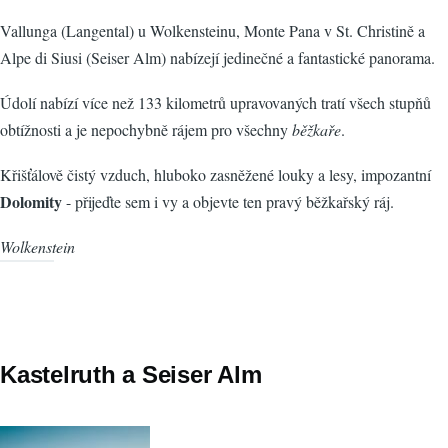
Vallunga (Langental) u Wolkensteinu, Monte Pana v St. Christině a
Alpe di Siusi (Seiser Alm) nabízejí jedinečné a fantastické panorama.
Údolí nabízí více než 133 kilometrů upravovaných tratí všech stupňů
obtížnosti a je nepochybně rájem pro všechny
běžkaře
.
Křišťálově čistý vzduch, hluboko zasněžené louky a lesy, impozantní
Dolomity
- přijeďte sem i vy a objevte ten pravý běžkařský ráj.
Wolkenstein
Kastelruth a Seiser Alm