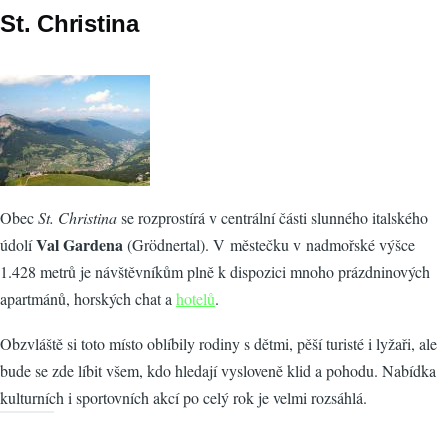
St. Christina
Obec
St. Christina
se rozprostírá v centrální části slunného italského
Val Gardena
údolí
(Grödnertal). V městečku v nadmořské výšce
1.428 metrů je návštěvníkům plně k dispozici mnoho prázdninových
apartmánů, horských chat a
hotelů
.
Obzvláště si toto místo oblíbily rodiny s dětmi, pěší turisté i lyžaři, ale
bude se zde líbit všem, kdo hledají vysloveně klid a pohodu. Nabídka
kulturních i sportovních akcí po celý rok je velmi rozsáhlá.