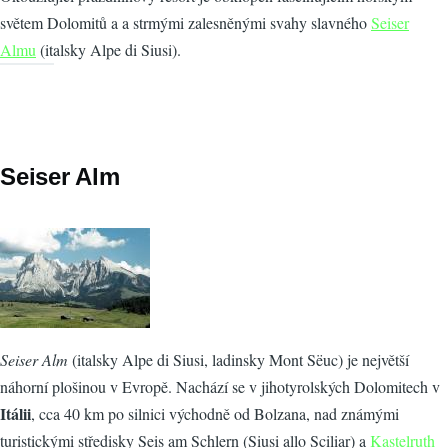
světem Dolomitů a a strmými zalesněnými svahy slavného
Seiser
Almu
(italsky Alpe di Siusi).
Seiser Alm
Seiser Alm
(italsky Alpe di Siusi, ladinsky Mont Sëuc) je největší
náhorní plošinou v Evropě. Nachází se v jihotyrolských Dolomitech v
Itálii
, cca 40 km po silnici východně od Bolzana, nad známými
turistickými středisky Seis am Schlern (Siusi allo Sciliar) a
Kastelruth