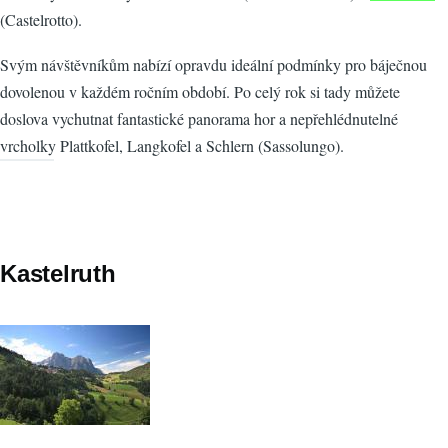
(Castelrotto).
Svým návštěvníkům nabízí opravdu ideální podmínky pro báječnou
dovolenou v každém ročním období. Po celý rok si tady můžete
doslova vychutnat fantastické panorama hor a nepřehlédnutelné
vrcholky Plattkofel, Langkofel a Schlern (Sassolungo).
Kastelruth