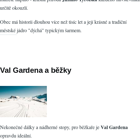
určitě okouzlí.
Obec má historii dlouhou více než tisíc let a její krásné a tradiční
městské jádro "dýchá" typickým šarmem.
Val Gardena a běžky
Val Gardena
Nekonečné dálky a nádherné stopy, pro běžkaře je
opravdu ideální.