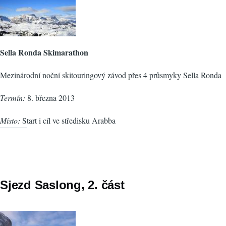
Sella Ronda Skimarathon
Mezinárodní noční skitouringový závod přes 4 průsmyky Sella Ronda
Termín:
8. března 2013
Místo:
Start i cíl ve středisku Arabba
Sjezd Saslong, 2. část