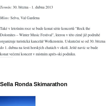
Termín:
30. března - 1. dubna 2013
Místo:
Selva, Val Gardena
Také v letošním roce se bude konat série koncertů "Rock the
Dolomites – Winter Music Festival", kterou v této zimě již podruhé
organizuje turistická kancelář Wolkenstein. Uskuteční se od 30. března
do 1. dubna na šesti horských chatách v okolí. Ještě navíc se bude
konat večerní koncert v místním après-ski podniku.
Sella Ronda Skimarathon