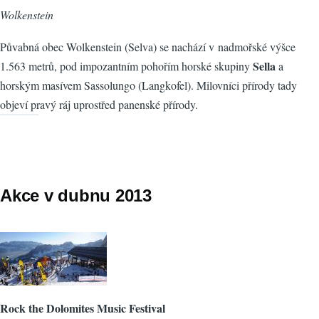
Wolkenstein
Půvabná obec Wolkenstein (Selva) se nachází v nadmořské výšce
Sella
1.563 metrů, pod impozantním pohořím horské skupiny
a
horským masívem Sassolungo (Langkofel). Milovníci přírody tady
objeví pravý ráj uprostřed panenské přírody.
Akce v dubnu 2013
Rock the Dolomites Music Festival