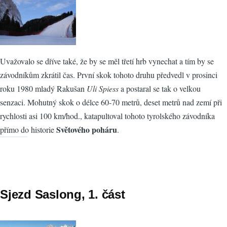
Uvažovalo se dříve také, že by se měl třetí hrb vynechat a tím by se
závodníkům zkrátil čas. První skok tohoto druhu předvedl v prosinci
roku 1980 mladý Rakušan
Uli Spiess
a postaral se tak o velkou
senzaci. Mohutný skok o délce 60-70 metrů, deset metrů nad zemí při
rychlosti asi 100 km/hod., katapultoval tohoto tyrolského závodníka
Světového poháru
přímo do historie
.
Sjezd Saslong, 1. část