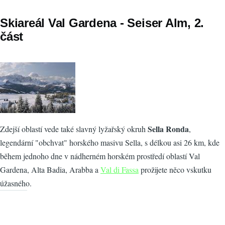
Skiareál Val Gardena - Seiser Alm, 2.
část
Sella Ronda
Zdejší oblastí vede také slavný lyžařský okruh
,
legendární "obchvat" horského masivu Sella, s délkou asi 26 km, kde
během jednoho dne v nádherném horském prostředí oblastí Val
Gardena, Alta Badia, Arabba a
Val di Fassa
prožijete něco vskutku
úžasného.