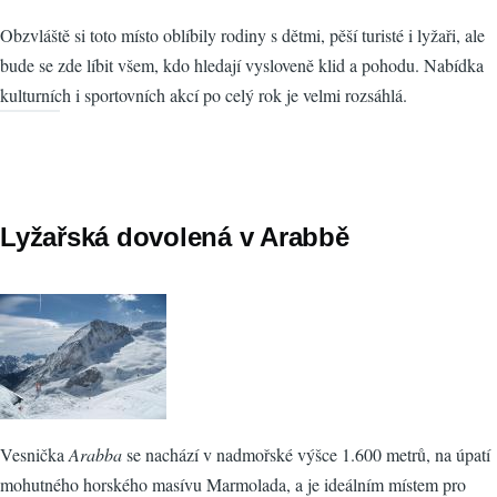
Obzvláště si toto místo oblíbily rodiny s dětmi, pěší turisté i lyžaři, ale
bude se zde líbit všem, kdo hledají vysloveně klid a pohodu. Nabídka
kulturních i sportovních akcí po celý rok je velmi rozsáhlá.
Lyžařská dovolená v Arabbě
Vesnička
Arabba
se nachází v nadmořské výšce 1.600 metrů, na úpatí
mohutného horského masívu Marmolada, a je ideálním místem pro