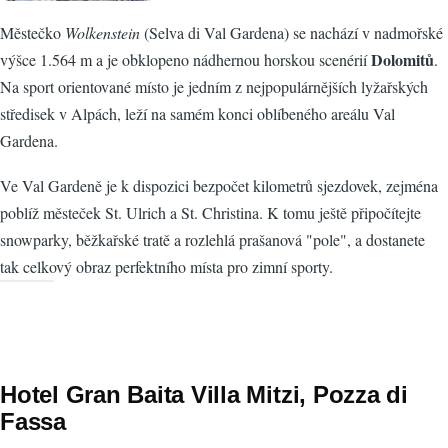
Městečko
Wolkenstein
(Selva di Val Gardena) se nachází v nadmořské
Dolomitů
výšce 1.564 m a je obklopeno nádhernou horskou scenérií
.
Na sport orientované místo je jedním z nejpopulárnějších lyžařských
středisek v Alpách, leží na samém konci oblíbeného areálu Val
Gardena.
Ve Val Gardeně je k dispozici bezpočet kilometrů sjezdovek, zejména
poblíž městeček St. Ulrich a St. Christina. K tomu ještě připočítejte
snowparky, běžkařské tratě a rozlehlá prašanová "pole", a dostanete
tak celkový obraz perfektního místa pro zimní sporty.
Hotel Gran Baita Villa Mitzi, Pozza di
Fassa