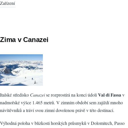
Zařízení
Zima v Canazei
Val di Fassa
Italské středisko
Canazei
se rozprostírá na konci údolí
v
nadmořské výšce 1.465 metrů. V zimním období sem zajíždí mnoho
návštěvníků a tráví svou zimní dovolenou právě v této destinaci.
Výhodná poloha v blízkosti horských průsmyků v Dolomitech, Passo