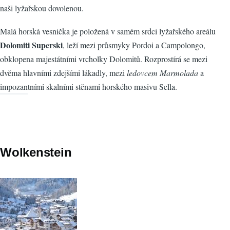
naši lyžařskou dovolenou.
Malá horská vesnička je položená v samém srdci lyžařského areálu
Dolomiti Superski
, leží mezi průsmyky Pordoi a Campolongo,
obklopena majestátními vrcholky Dolomitů. Rozprostírá se mezi
dvěma hlavními zdejšími lákadly, mezi
ledovcem Marmolada
a
impozantními skalními stěnami horského masivu Sella.
Wolkenstein