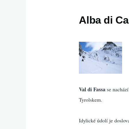
Alba di Ca
Val di Fassa
se nachází
Tyrolskem.
Idylické údolí je doslo