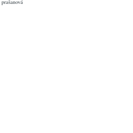
á prašanová