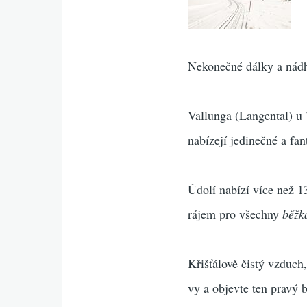
Nekonečné dálky a nádh
Vallunga (Langental) u 
nabízejí jedinečné a fa
Údolí nabízí více než 1
rájem pro všechny
běžk
Křišťálově čistý vzduch
vy a objevte ten pravý 