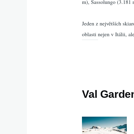
m), Sassolungo (3.181 
Jeden z největších skia
oblasti nejen v Itálii, a
Val Garde