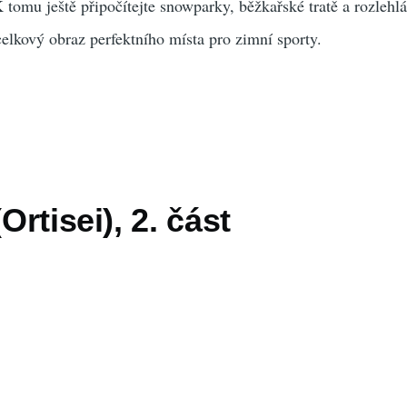
K tomu ještě připočítejte snowparky, běžkařské tratě a rozlehl
celkový obraz perfektního místa pro zimní sporty.
(Ortisei), 2. část