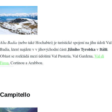
Alta Badia
(nebo také Hochabtei) je turistické spojení na jihu údolí Val
Jižního Tyrolska
Itálii
Badia, které najdete v v jihovýchodní části
v
.
Oblast se rozkládá mezi údolími Val Pusteria, Val Gardena,
Val di
Fassa
, Cortinou a Arabbou.
Campitello