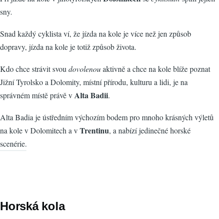
sny.
Snad každý cyklista ví, že jízda na kole je více než jen způsob
dopravy, jízda na kole je totiž způsob života.
Kdo chce strávit svou
dovolenou
aktivně a chce na kole blíže poznat
Jižní Tyrolsko a Dolomity, místní přírodu, kulturu a lidi, je na
Alta Badii
správném místě právě v
.
Alta Badia je ústředním výchozím bodem pro mnoho krásných výletů
Trentinu
na kole v Dolomitech a v
, a nabízí jedinečné horské
scenérie.
Horská kola