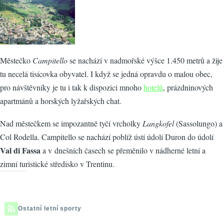
Městečko
Campitello
se nachází v nadmořské výšce 1.450 metrů a žije
tu necelá tisícovka obyvatel. I když se jedná opravdu o malou obec,
pro návštěvníky je tu i tak k dispozici mnoho
hotelů
, prázdninových
apartmánů a horských lyžařských chat.
Nad městečkem se impozantně tyčí vrcholky
Langkofel
(Sassolungo) a
Col Rodella. Campitello se nachází poblíž ústí údolí Duron do údolí
Val di Fassa
a v dnešních časech se přeměnilo v nádherné letní a
zimní turistické středisko v Trentinu.
Ostatní letní sporty