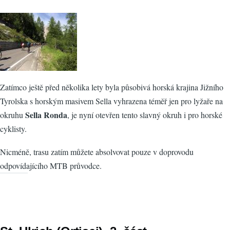
Zatímco ještě před několika lety byla působivá horská krajina Jižního
Tyrolska s horským masivem Sella vyhrazena téměř jen pro lyžaře na
Sella Ronda
okruhu
, je nyní otevřen tento slavný okruh i pro horské
cyklisty.
Nicméně, trasu zatím můžete absolvovat pouze v doprovodu
odpovídajícího MTB průvodce.