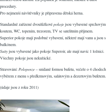
procedury.
Pro nejmenší návštěvníky je připravena dětská herna.
Standardně zařízené dvoulůžkové
pokoje
jsou vybavené sprchovým
koutem, WC, topením, trezorem, TV se satelitním příjmem.
Superior pokoje mají podobné vybavení, některé mají vanu a jsou s
balkónem.
Suity
jsou vybavené jako pokoje Superoir, ale mají navíc 1 ložnici.
Všechny pokoje jsou nekuřácké.
Stravování:
Polopenze
– snídaně formou bufetu, večeře o 4 chodech
výběrem z menu s předkrmovým, salátovým a dezertovým bufetem.
(údaje jsou z roku 2011)