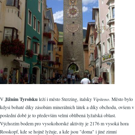
Jižním Tyrolsku
V
leží i město Sterzing, italsky
Vipiteno
. Město bylo
kdysi bohaté díky zásobám minerálních látek a díky obchodu, ovšem v
poslední době je to především velmi oblíbená lyžařská oblast.
Výchozím bodem pro vysokohorské aktivity je 2176 m vysoká hora
Rosskopf, kde se hojně lyžuje, a kde jsou "doma" i jiné zimní