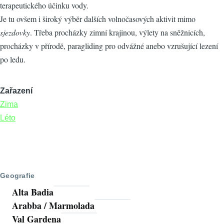
terapeutického účinku vody.
Je tu ovšem i široký výběr dalších volnočasových aktivit mimo
sjezdovky
. Třeba procházky zimní krajinou, výlety na sněžnicích,
procházky v přírodě, paragliding pro odvážné anebo vzrušující lezení
po ledu.
Zařazení
Zima
Léto
Geografie
Alta Badia
Arabba / Marmolada
Val Gardena