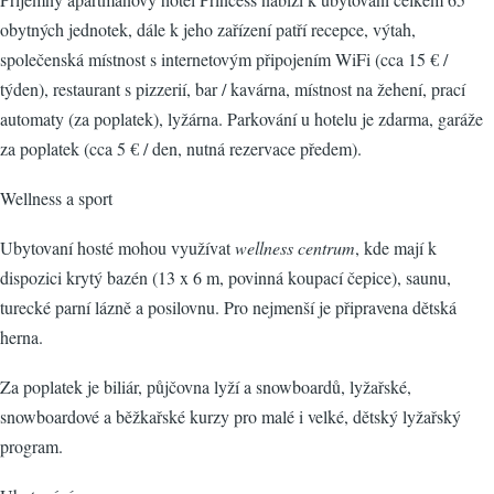
obytných jednotek, dále k jeho zařízení patří recepce, výtah,
společenská místnost s internetovým připojením WiFi (cca 15 € /
týden), restaurant s pizzerií, bar / kavárna, místnost na žehení, prací
automaty (za poplatek), lyžárna. Parkování u hotelu je zdarma, garáže
za poplatek (cca 5 € / den, nutná rezervace předem).
Wellness a sport
Ubytovaní hosté mohou využívat
wellness centrum
, kde mají k
dispozici krytý bazén (13 x 6 m, povinná koupací čepice), saunu,
turecké parní lázně a posilovnu. Pro nejmenší je připravena dětská
herna.
Za poplatek je biliár, půjčovna lyží a snowboardů, lyžařské,
snowboardové a běžkařské kurzy pro malé i velké, dětský lyžařský
program.